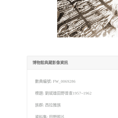
博物館典藏影像資訊
數典編號: FW_0069286
標題: 劉斌雄田野普查1957~1962
族群: 西拉雅族
資料集: 田野照片