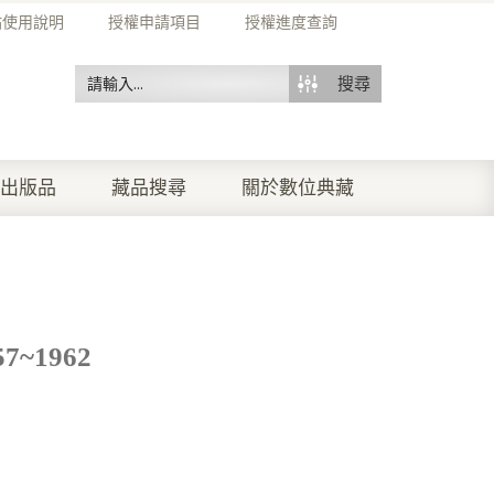
站使用說明
授權申請項目
授權進度查詢
搜尋
出版品
藏品搜尋
關於數位典藏
~1962