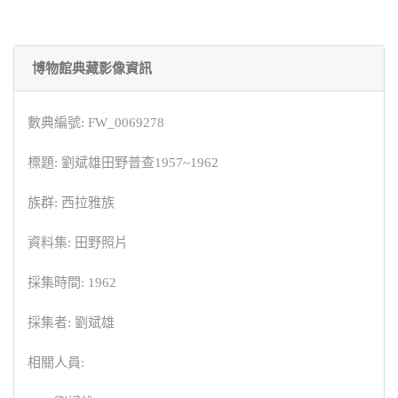
博物館典藏影像資訊
數典編號: FW_0069278
標題: 劉斌雄田野普查1957~1962
族群: 西拉雅族
資料集: 田野照片
採集時間: 1962
採集者: 劉斌雄
相關人員: