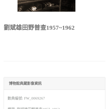
劉斌雄田野普查1957~1962
博物館典藏影像資訊
數典編號: FW_0069267