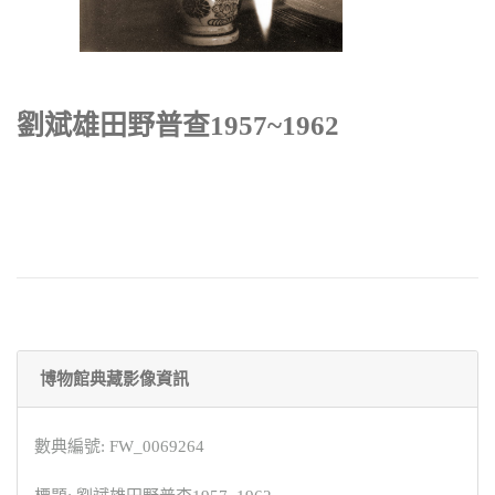
劉斌雄田野普查1957~1962
博物館典藏影像資訊
數典編號: FW_0069264