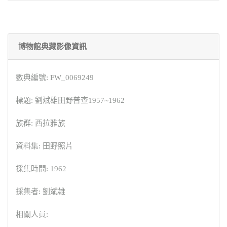
博物館典藏影像資訊
數典編號: FW_0069249
標題: 劉斌雄田野普查1957~1962
族群: 西拉雅族
資料集: 田野照片
採集時間: 1962
採集者: 劉斌雄
相關人員: