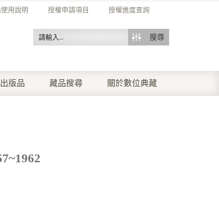
站使用說明
授權申請項目
授權進度查詢
搜尋
出版品
藏品搜尋
關於數位典藏
~1962