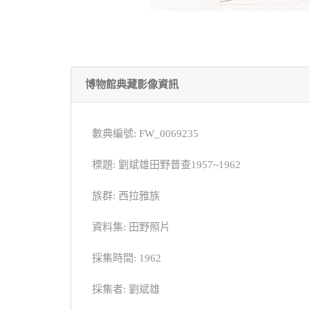
博物館典藏影像資訊
數典編號: FW_0069235
標題: 劉斌雄田野普查1957~1962
族群: 西拉雅族
資料集: 田野照片
採集時間: 1962
採集者: 劉斌雄