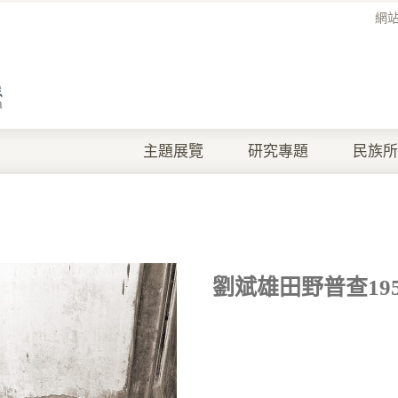
網
主題展覽
研究專題
民族所
劉斌雄田野普查1957