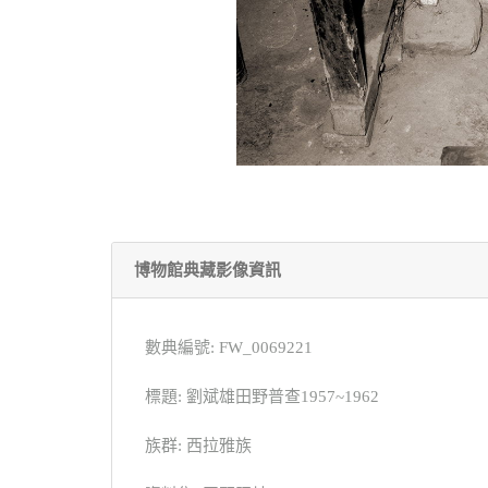
博物館典藏影像資訊
數典編號: FW_0069221
標題: 劉斌雄田野普查1957~1962
族群: 西拉雅族