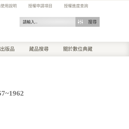
站使用說明
授權申請項目
授權進度查詢
搜尋
出版品
藏品搜尋
關於數位典藏
~1962