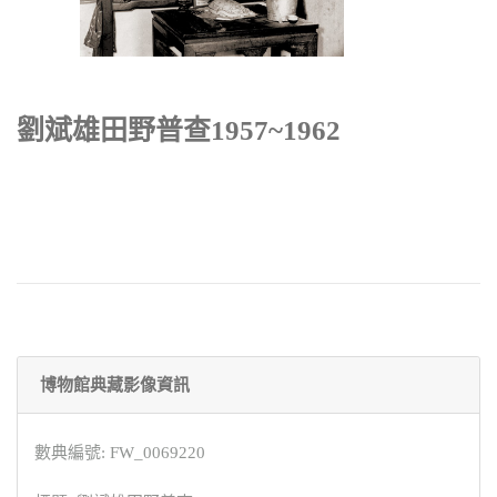
劉斌雄田野普查1957~1962
博物館典藏影像資訊
數典編號: FW_0069220