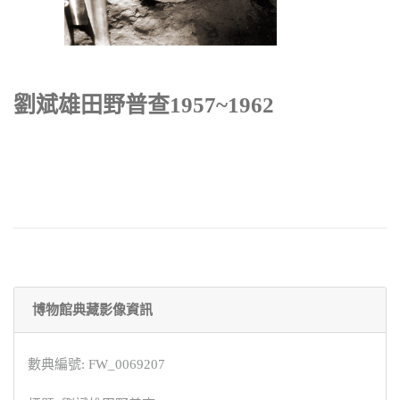
劉斌雄田野普查1957~1962
博物館典藏影像資訊
數典編號: FW_0069207