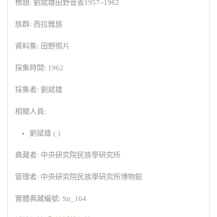
標題: 劉斌雄田野普查1957~1962
族群: 西拉雅族
資料集: 田野照片
採集時間: 1962
採集者: 劉斌雄
相關人員:
劉斌雄 ( )
典藏者: 中央研究院民族學研究所
管理者: 中央研究院民族學研究所博物館
實體典藏編號: Sir_164