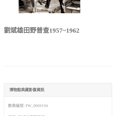
劉斌雄田野普查1957~1962
博物館典藏影像資訊
數典編號: FW_0069194