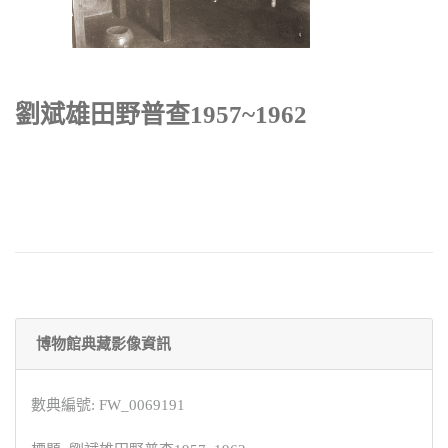
劉斌雄田野普查1957~1962
博物館典藏影像資訊
數典編號: FW_0069191