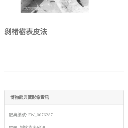
剝楮樹表皮法
博物館典藏影像資訊
數典編號: FW_0076287
標題: 剝楮樹表皮法