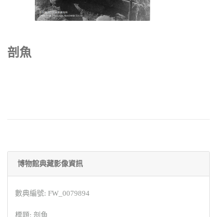
剖魚
博物館典藏影像資訊
數典編號: FW_0079894
標題: 剖魚