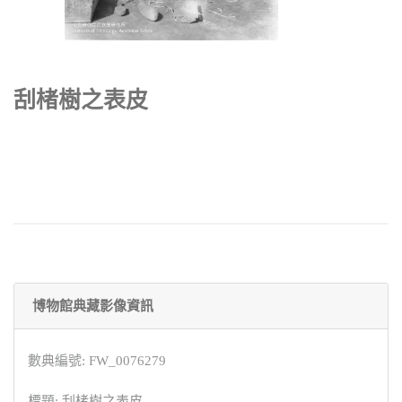
刮楮樹之表皮
博物館典藏影像資訊
數典編號: FW_0076279
標題: 刮楮樹之表皮