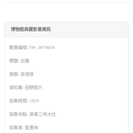
博物館典藏影像資訊
數典編號: FW_0079450
標題: 出獵
族群: 排灣族
資料集: 田野照片
採集時間: 1959
採集地點: 屏東三地大社
採集者: 衛惠林