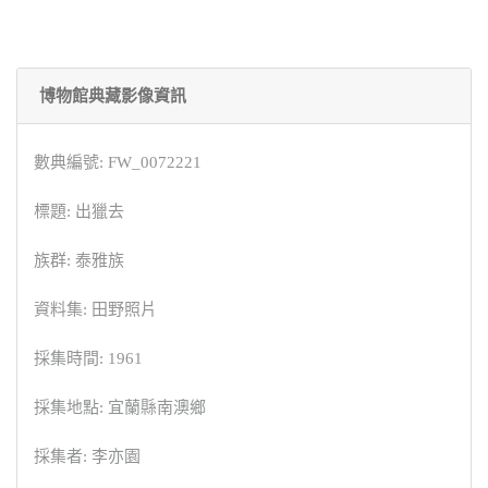
博物館典藏影像資訊
數典編號: FW_0072221
標題: 出獵去
族群: 泰雅族
資料集: 田野照片
採集時間: 1961
採集地點: 宜蘭縣南澳鄉
採集者: 李亦園