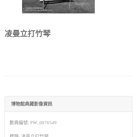
凌曼立打竹琴
博物館典藏影像資訊
數典編號: FW_0076549
標題: 凌曼立打竹琴