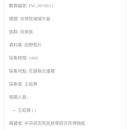
數典編號: FW_0076651
標題: 共榮牧場燒午飯
族群: 阿美族
資料集: 田野照片
採集時間: 1960
採集地點: 花蓮縣光復鄉
採集者: 王崧興
相關人員:
王崧興 ( )
典藏者: 中央研究院民族學研究所博物館