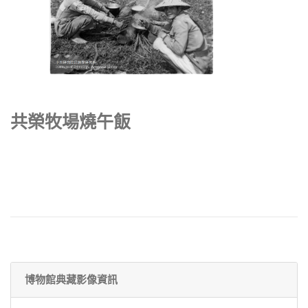
共榮牧場燒午飯
博物館典藏影像資訊