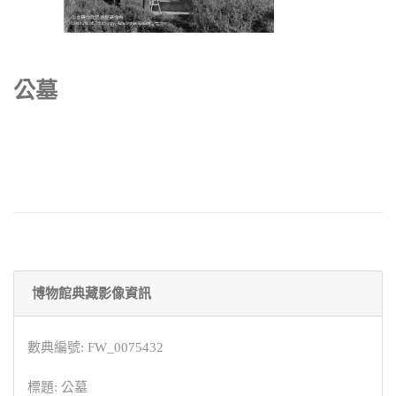
公墓
博物館典藏影像資訊
數典編號: FW_0075432
標題: 公墓