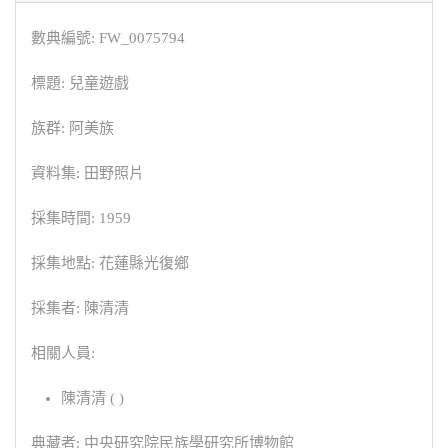
數典編號: FW_0075794
標題: 兒童遊戲
族群: 阿美族
資料集: 田野照片
採集時間: 1959
採集地點: 花蓮縣光復鄉
採集者: 陳清清
相關人員:
陳清清 ( )
典藏者: 中央研究院民族學研究所博物館