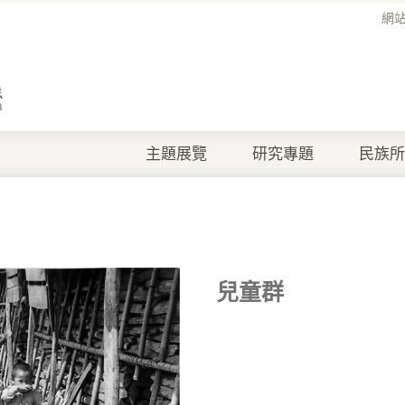
網
主題展覽
研究專題
民族所
兒童群