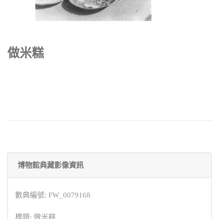
做米糕
博物館典藏影像資訊
數典編號: FW_0079168
標題: 做米糕