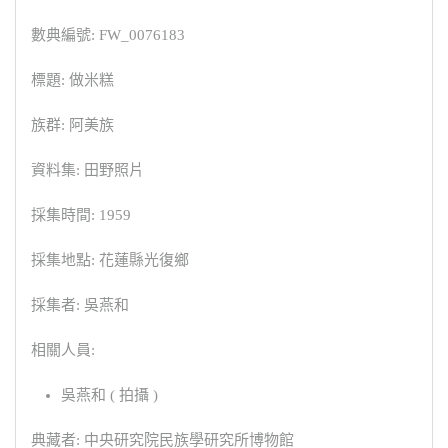
數典編號: FW_0076183
標題: 做米糕
族群: 阿美族
資料集: 田野照片
採集時間: 1959
採集地點: 花蓮縣光復鄉
採集者: 吳燕和
相關人員:
吳燕和 ( 拍攝 )
典藏者: 中央研究院民族學研究所博物館