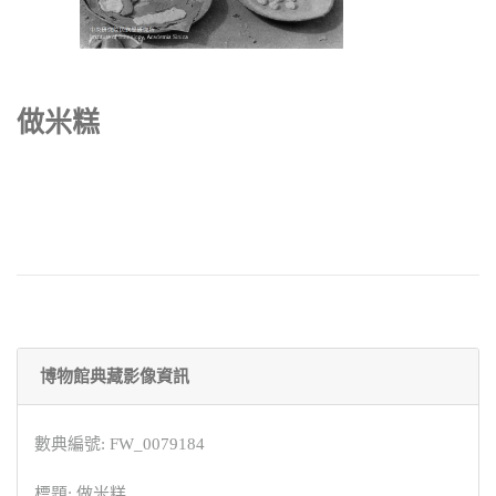
做米糕
博物館典藏影像資訊
數典編號: FW_0079184
標題: 做米糕