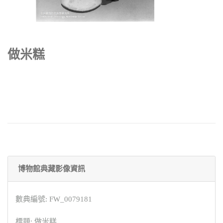
做米糕
博物館典藏影像資訊
數典編號: FW_0079181
標題: 做米糕