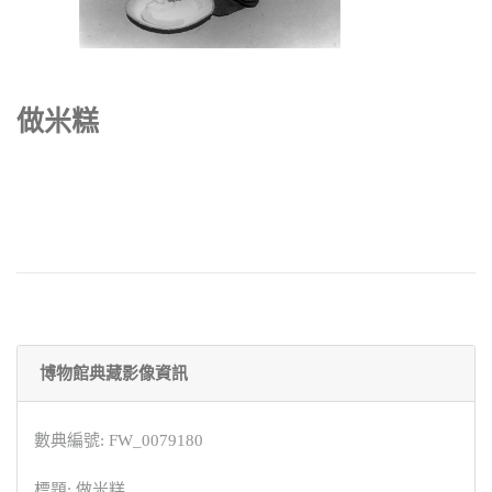
做米糕
博物館典藏影像資訊
數典編號: FW_0079180
標題: 做米糕