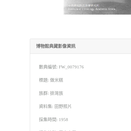
博物館典藏影像資訊
數典編號: FW_0079176
標題: 做米糕
族群: 排灣族
資料集: 田野照片
採集時間: 1958