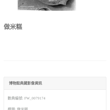
做米糕
博物館典藏影像資訊
數典編號: FW_0079174
標題: 做米糕