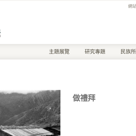
網
主題展覽
研究專題
民族所
做禮拜