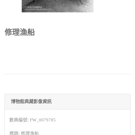
修理漁船
博物館典藏影像資訊
數典編號: FW_0079785
標題: 修理漁船