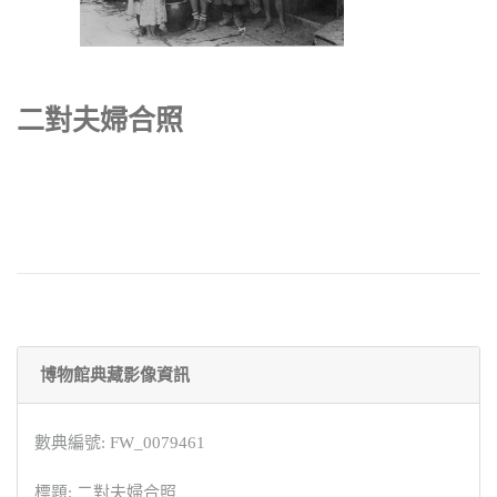
二對夫婦合照
博物館典藏影像資訊
數典編號: FW_0079461
標題: 二對夫婦合照