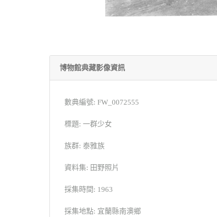
博物館典藏影像資訊
數典編號: FW_0072555
標題: 一群少女
族群: 泰雅族
資料集: 田野照片
採集時間: 1963
採集地點: 宜蘭縣南澳鄉