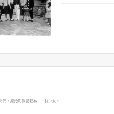
與少女們，原始影像記載為：一群少女。