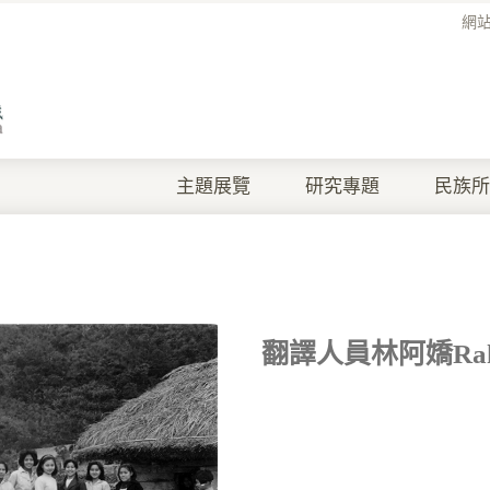
網
主題展覽
研究專題
民族所
翻譯人員林阿嬌Ra