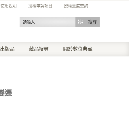
站使用說明
授權申請項目
授權進度查詢
搜尋
出版品
藏品搜尋
關於數位典藏
變遷