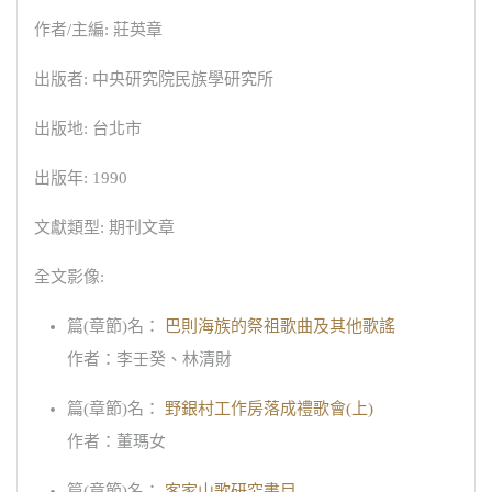
作者/主編: 莊英章
出版者: 中央研究院民族學研究所
出版地: 台北市
出版年: 1990
文獻類型: 期刊文章
全文影像:
篇(章節)名：
巴則海族的祭祖歌曲及其他歌謠
作者：李壬癸、林清財
篇(章節)名：
野銀村工作房落成禮歌會(上)
作者：董瑪女
篇(章節)名：
客家山歌研究書目