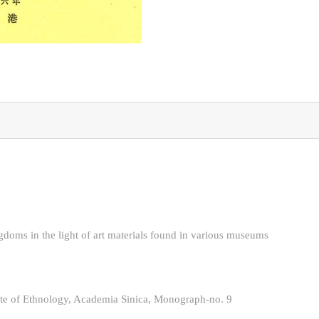
ms in the light of art materials found in various museums
nology, Academia Sinica, Monograph-no. 9