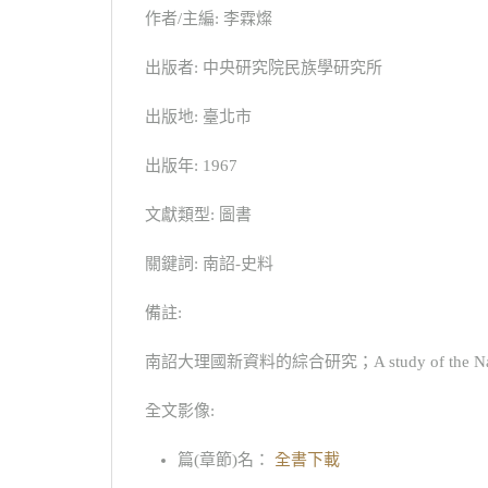
作者/主編: 李霖燦
出版者: 中央研究院民族學研究所
出版地: 臺北市
出版年: 1967
文獻類型: 圖書
關鍵詞: 南詔-史料
備註:
南詔大理國新資料的綜合研究；A study of the Nan-Chao and
全文影像:
篇(章節)名：
全書下載