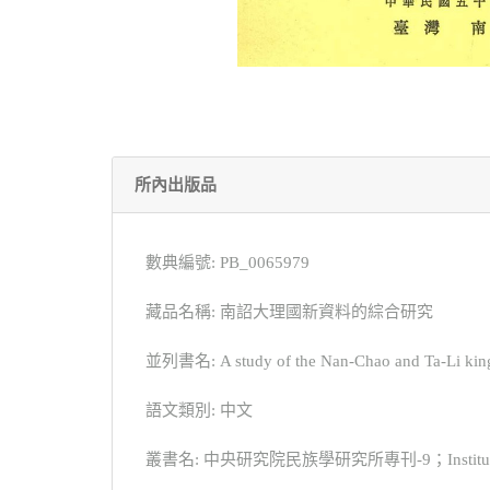
所內出版品
數典編號: PB_0065979
藏品名稱: 南詔大理國新資料的綜合研究
並列書名: A study of the Nan-Chao and Ta-Li kingdo
語文類別: 中文
叢書名: 中央研究院民族學研究所專刊-9；Institute of Eth