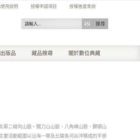
站使用說明
授權申請項目
授權進度查詢
搜尋
出版品
藏品搜尋
關於數位典藏
北第二縱向山脈、關刀山山脈、八角崠山脈、獅頭山
主要活動範圍以沿海一帶及丘陵各河谷沖積成的平原