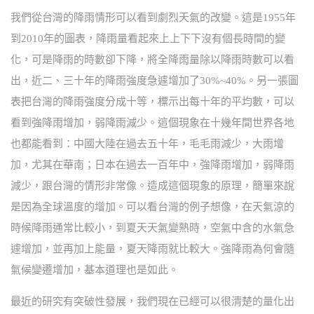
我們從台灣的降雨情形可以看到劇烈天氣的改變。這是1955年
到2010年的圖表，降雨量看起來上上下下沒有個長時間的變
化，可是降雨的時數卻下降，將全降雨量除以降雨時數可以看
出，近二、三十年的降雨強度急遽增加了30%~40%。另一張圖
表把台灣的降雨強度分成十等，標示出每十年的平均數，可以
看到強降雨增加，弱降雨減少。這個現象在十幾年間世界各地
也都能看到：中國大陸在過去五十年，毛毛雨減少，大雨增
加，尤其在華南；日本在過去一百年中，強降雨增加，弱降雨
減少，跟台灣的情形非常像。造成這個現象的原理，簡單來說
是因為全球溫度的增加。可以看台灣的例子想像，在天氣涼的
時候降雨通常比較小，到夏天天氣變熱時，空氣中含的水氣急
遽增加，並再加上能量，夏天降雨就比較大。強降雨為何會隨
氣候變遷增加，基本道理也是如此。
最近的研究有突破性發展，我們現在已經可以很清楚的量化出