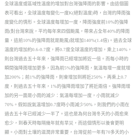
全球溫度或區域性溫度的增加對台灣強降雨的影響。由這個圖
表可看出，全球溫度每變化一度K(絕對溫度)時，台灣的降雨強
度變化的情形。全球溫度每增加一度，降雨強度前10%的強降
雨(對台灣來說，平均每年來四個颱風，帶來占全年40%的降雨
量，這前10%的強降雨就是颱風)就增加140%(1.4倍)。過去全球
溫度的增加約0.6-0.7度，將0.7度全球溫度的增加，乘上140%，
則台灣過去五十年來，強降雨已經增加將近一倍。而每小時的
瞬間強降雨增加更多，因為前5%的強降雨，氣溫每增一度就增
加200%；前1%的強降雨，則會增加到將近250%，再乘上0.7
度，則過去五十年來，1%的強降雨增加了將近兩倍。強降雨增
加的另一面是小雨的減少：氣溫每增加一度，小雨就減少
70%。假如說氣溫增加0.7度時小雨減少50%，則我們的小雨在
過去五十年已經減少一半了。這也是為何台灣冬天的小雨愈來
愈少，到春天時每隔幾年就有旱災，而這個情形以後會更明
顯。小雨對土壤的滋潤非常重要，台灣從前一年有70多天的小