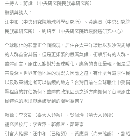
主持人：蔣斌 （中央研究院民族學研究所）
邀請與談人：
汪中和（中央研究院地球科學研究所）、黃應貴（中央研究院
民族學研究所）、劉紹臣（中央研究院環境變遷研究中心）
全球暖化的影響正全面顯現，居住在太平洋環礁以及沙漠周緣
的人群首當其衝，但是更頻繁的嚴厲氣候，衝擊所有的人群。
整體而言，原住民族對於全球暖化，應負的責任最輕，但是受
害最深。世界其他地區的現況與因應之道，有什麼台灣原住民
以及政策制定者可以借鏡的地方？台灣目前在全球暖化中受衝
擊程度的評估為何？整體的政策因應之道方向如何？台灣原住
民特殊的處境與應該受到的關照為何？
轉錄：李文窈（臺大人類系）、吳佩瑾（清大人類所）
補充與校訂：李宜澤、郭佩宜、鄭瑋寧
引言人確認：汪中和（已確認）、黃應貴（尚未確認）、劉紹