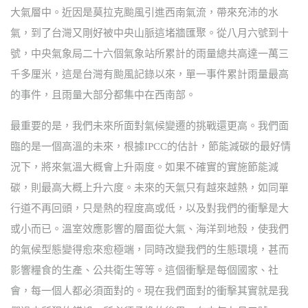
大氣層中。近因是莫拉克颱風引進西南氣流，帶來充沛的水
氣，到了台灣又剛好被中央山脈這堵牆匯聚。從八月六號到十
號，中央氣象局二十六個氣象站所累計的雨量總共高達一萬三
千多厘米，這是台灣有颱風記錄以來，單一事件累計雨量最高
的事件，且雨量大部分都集中在西南部。
最重要的是，我們未來所面對氣候變遷的挑戰還更高。我們面
臨的是一個高溫的未來，根據IPCC的估計，節能減碳的最好情
況下，將來氣溫大概會上升兩度。如果不確實的實施節能減
碳，則最高大概上升六度。未來的天氣只有越來越熱，如同單
行道不再回頭，只是熱的程度高或低，以及對我們的衝擊是大
或小而已。溫室效應影響的層面從大氣、海洋到地殼，使我們
的氣候型態變得愈來愈極端，同時改變我們的生態環境，甚而
影響糧食的生產、公共衛生等等。這個衝擊是每個國家、社
會，每一個人都必須面對的。現在我們面對的衝擊其實就是我