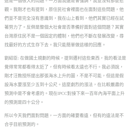
這是一個很大的問題。一方面我還是會強調，我並沒有那麼悲
觀。我剛才也有提到，原住民社會裡面也在面對這些問題，他
們並不是完全沒有意識到，我在山上看到，他們其實已經在試
著努力了。反倒是整個大社會是否準備好面對這個問題？其實
台灣原住民不是一個固定的體制，他們也不斷在發展改變，尋
找最好的方式生存下去。我只能簡單做這樣的回應。
劉紹臣: 在做國土規劃的時候，提到遷村這些東西，我的看法是
覺得常常都看得太近了，但有時候看太遠也不行。我必須說，
剛才汪教授所提出那張海水上升的圖，不是不可能，但這是假
設海水要漲至少五到十公尺。這麼劇烈的漲法，在比較嚴肅的
預測中是不會考慮的。現在IPCC對接下來一百年內海平面上升
的預測是四十公分。
所以今天我們面對問題，一方面的確要看遠，但有的遠法是不
合乎目前預測的。