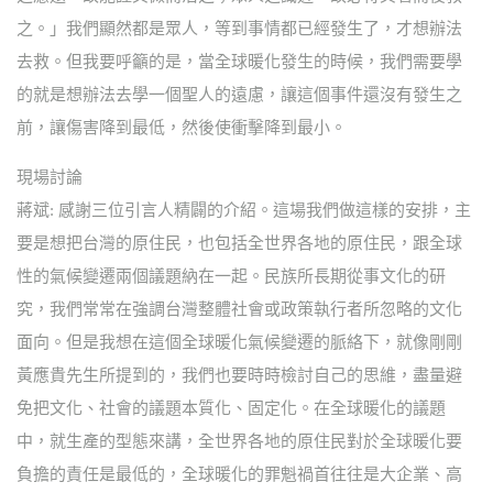
之。」我們顯然都是眾人，等到事情都已經發生了，才想辦法
去救。但我要呼籲的是，當全球暖化發生的時候，我們需要學
的就是想辦法去學一個聖人的遠慮，讓這個事件還沒有發生之
前，讓傷害降到最低，然後使衝擊降到最小。
現場討論
蔣斌: 感謝三位引言人精闢的介紹。這場我們做這樣的安排，主
要是想把台灣的原住民，也包括全世界各地的原住民，跟全球
性的氣候變遷兩個議題納在一起。民族所長期從事文化的研
究，我們常常在強調台灣整體社會或政策執行者所忽略的文化
面向。但是我想在這個全球暖化氣候變遷的脈絡下，就像剛剛
黃應貴先生所提到的，我們也要時時檢討自己的思維，盡量避
免把文化、社會的議題本質化、固定化。在全球暖化的議題
中，就生產的型態來講，全世界各地的原住民對於全球暖化要
負擔的責任是最低的，全球暖化的罪魁禍首往往是大企業、高