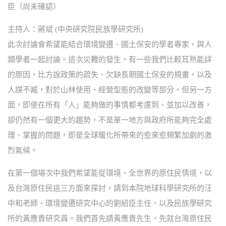
臣（尚未確認）
主持人：蔣斌 (中央研究院民族學研究所)
此次討論會希望能結合環境變遷、國土保安的學者專家，與人
類學者一起討論。這次災難的發生，有一些我們比較耳熟能詳
的原因，比方說政策的疏失、欠缺長期國土保安的規畫，以及
人謀不臧，對於山林使用、經營型態的改變等部分。但另一方
面，即使在所有「人」能夠做的事情都考慮到、並加以改善，
卻仍然有一個更大的趨勢，不是單一地方與政府所能夠完全處
理、掌握的問題，即是全球暖化所帶來的愈來愈頻繁加劇的激
烈氣候。
在第一個場次中我們希望能從環境、全世界的原住民情境，以
及台灣原住民這三方面來探討，請到本院地球科學研究所的汪
中和老師、環境變遷研究中心的劉紹臣主任，以及民族學研究
所的黃應貴研究員。我們首先請黃應貴先生，先就台灣原住民