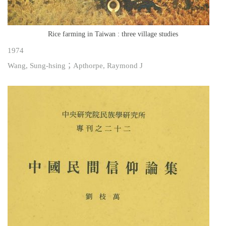
Rice farming in Taiwan : three village studies
1974
Wang, Sung-hsing；Apthorpe, Raymond J