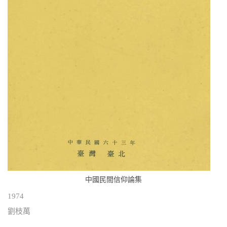
中國民間信仰論集
1974
劉枝萬