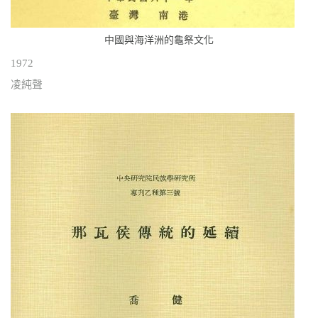
中國與海洋洲的龜祭文化
1972
凌純聲