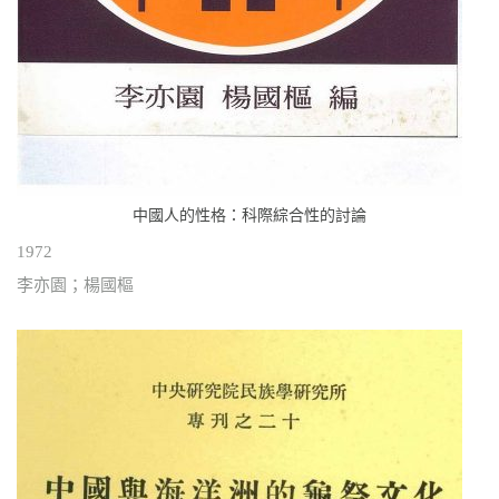
中國人的性格：科際綜合性的討論
1972
李亦園；楊國樞