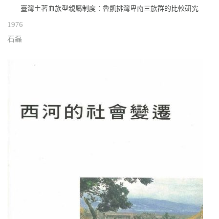
臺灣土著血族型親屬制度：魯凱排灣卑南三族群的比較研究
1976
石磊