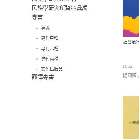
民族學研究所資料彙編
專書
專書
專刊甲種
社會及
專刊乙種
專刊丙種
1982
其他出版品
楊國樞
翻譯專書