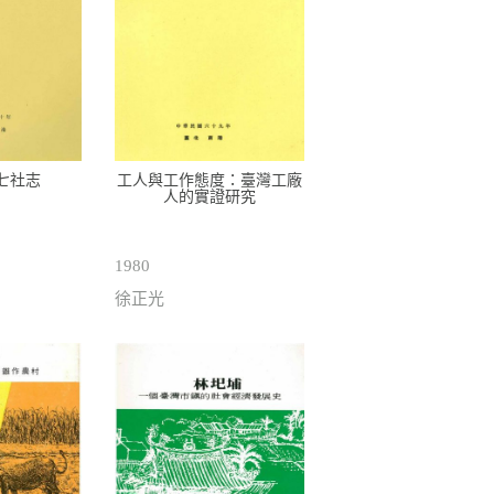
七社志
工人與工作態度：臺灣工廠
人的實證研究
1980
徐正光