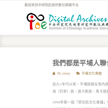
歡迎來到中研院民族所數位典藏平台
我們都是平埔人聯
By
yenny
平埔文化專題
自九○年代以來，平埔族裔在島內
海（巴宰）族、道卡斯族、馬卡道
1994年第一屆「原住民文化會