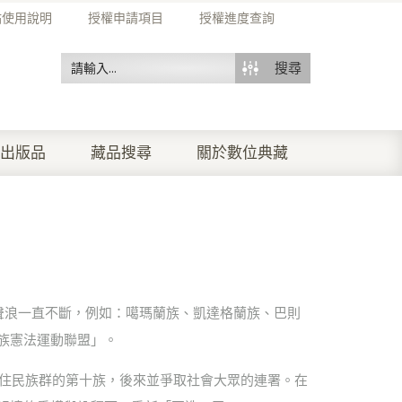
站使用說明
授權申請項目
授權進度查詢
搜尋
出版品
藏品搜尋
關於數位典藏
聲浪一直不斷，例如：噶瑪蘭族、凱達格蘭族、巴則
族憲法運動聯盟」。
原住民族群的第十族，後來並爭取社會大眾的連署。在