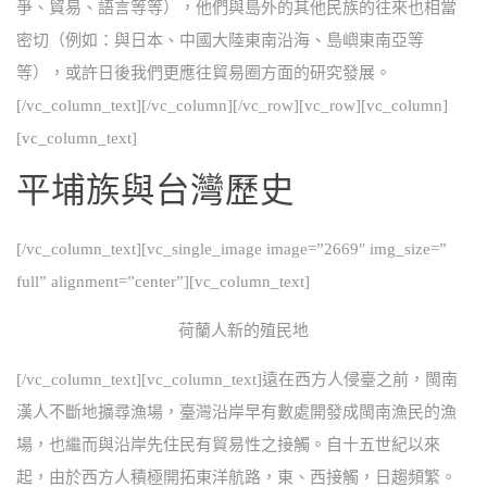
爭、貿易、語言等等），他們與島外的其他民族的往來也相當
密切（例如：與日本、中國大陸東南沿海、島嶼東南亞等
等），或許日後我們更應往貿易圈方面的研究發展。
[/vc_column_text][/vc_column][/vc_row][vc_row][vc_column]
[vc_column_text]
平埔族與台灣歷史
[/vc_column_text][vc_single_image image=”2669″ img_size=”
full” alignment=”center”][vc_column_text]
荷蘭人新的殖民地
[/vc_column_text][vc_column_text]遠在西方人侵臺之前，閩南
漢人不斷地擴尋漁場，臺灣沿岸早有數處開發成閩南漁民的漁
場，也繼而與沿岸先住民有貿易性之接觸。自十五世紀以來
起，由於西方人積極開拓東洋航路，東、西接觸，日趨頻繁。