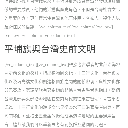
保存的危機。自清代以來，平埔族群逐成為台灣開發與族群關
係的重要成員，他們的活動與歷史角色，不但是台灣社會文化
的重要內容，更值得當今台灣其他原住民、客家人、福佬人以
及新住民的借鏡。[/vc_column_text][/vc_column][/vc_row]
[vc_row][vc_column][vc_column_text]
平埔族與台灣史前文明
[/vc_column_text][vc_column_text]根據考古學者對北部沿海地
區史前文化的探討，指出植物園文化、十三行文化、番社後文
化以及埤島橋文化和凱達格蘭族之間的關係密切，舊社文化亦
與巴賽族、噶瑪蘭族有著密切的關係。考古學者也指出，整個
台灣北部與東部沿海地區在史前時代的往來當密切。考古學者
認為，十三行文化的晚期文化是從淡水河口沿著海岸向東、再
向南移動，並指出巴賽語的擴張成為這塊地域的主要通用語
言，這都讓我們可以重新思考有關族群互動圈的問題。