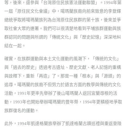
等，後來，還參與「台灣原住民族憲法運動聯盟」。1994年第
一屆「原住民文化會議」中，噶瑪蘭族裔向前來致意的李登輝
總統爭取將噶瑪蘭族列為台灣原住民族群的第十族，後來並爭
取社會大眾的連署。我們可以很清楚地看到平埔族群運動與族
群認同的問題與所謂的「傳統文化」與「歷史記憶」深深地糾
結在一起。
確實，在族群運動與本土文化運動的風潮下，「傳統的文化」
與「過去的歷史」透過考古遺址、歷史文獻、老人記憶的重構
與詮釋下，重新「再造」了。那是一種「根本」與「源頭」的
追尋。噶瑪蘭的族裔不但努力於語言方面的教學與傳統的文化
活動，1991年更率先舉辦了後山噶瑪蘭人返回宜蘭尋根的活
動，1993年也開始舉辦噶瑪蘭的豐年祭，1994年更積極地爭取
族群復名的運動。
此外，1994年凱達格蘭族舉辦了凱達格蘭古蹟巡禮與重返登陸