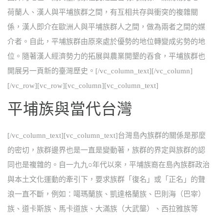
荷蘭人、漢人與平埔族群之間，有互相共存與衝突的複雜關
係，漢人即介在歐洲人與平埔族群人之間，做為兩者之間的媒
介者。自此，平埔族群由原來處於優勢的地位轉變成劣勢的地
位。隨著漢人經濟勢力的拓展與農業開墾的吞食，平埔族群也
開展另一頁新的臺灣歷史。[/vc_column_text][/vc_column]
[/vc_row][vc_row][vc_column][vc_column_text]
平埔族與當代台灣
[/vc_column_text][vc_column_text]台灣島內族群的關係是那麼
的密切，族群邊界也是一直是變動著，族群的界定與族群的認
同也是複雜的。自一九九○年代以來，平埔族裔在島內族群政治
與本土文化運動的牽引下，要求族群「復名」或「正名」的聲
浪一直不斷，例如：噶瑪蘭族、凱達格蘭族、巴則海（巴宰）
族、道卡斯族、馬卡道族、大滿族（大武壟）、西拉雅族等