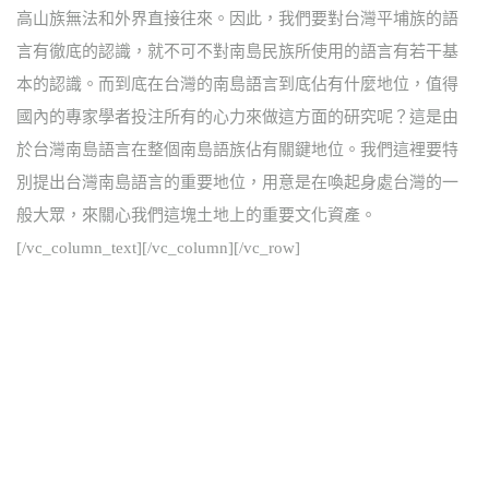
高山族無法和外界直接往來。因此，我們要對台灣平埔族的語
言有徹底的認識，就不可不對南島民族所使用的語言有若干基
本的認識。而到底在台灣的南島語言到底佔有什麼地位，值得
國內的專家學者投注所有的心力來做這方面的研究呢？這是由
於台灣南島語言在整個南島語族佔有關鍵地位。我們這裡要特
別提出台灣南島語言的重要地位，用意是在喚起身處台灣的一
般大眾，來關心我們這塊土地上的重要文化資產。
[/vc_column_text][/vc_column][/vc_row]