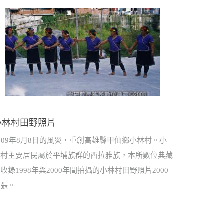
小林村田野照片
009年8月8日的風災，重創高雄縣甲仙鄉小林村。小
林村主要居民屬於平埔族群的西拉雅族，本所數位典藏
收錄1998年與2000年間拍攝的小林村田野照片2000
餘張。