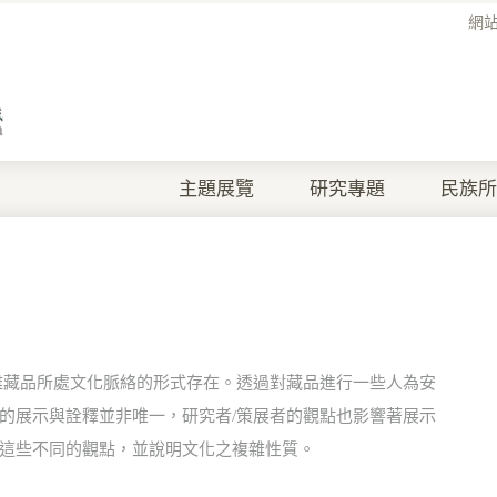
網
主題展覽
研究專題
民族所
離藏品所處文化脈絡的形式存在。透過對藏品進行一些人為安
的展示與詮釋並非唯一，研究者/策展者的觀點也影響著展示
這些不同的觀點，並說明文化之複雜性質。