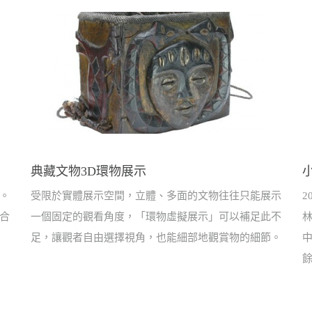
典藏文物3D環物展示
。
受限於實體展示空間，立體、多面的文物往往只能展示
2
合
一個固定的觀看角度，「環物虛擬展示」可以補足此不
足，讓觀者自由選擇視角，也能細部地觀賞物的細節。
中