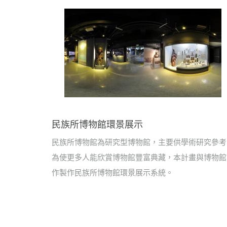
民族所博物館環景展示
民族所博物館為研究型博物館，主要供學術研究參考
為使更多人能欣賞博物館豐富典藏，本計畫與博物館
作製作民族所博物館環景展示系統。