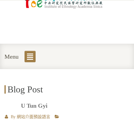
Menu
Blog Post
U Tun Gyi
By
網站介面預設語言