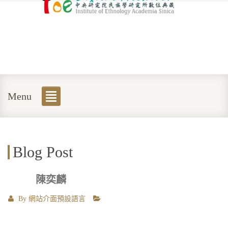
Menu
Blog Post
陳奕麟
By
網站介面預設語言