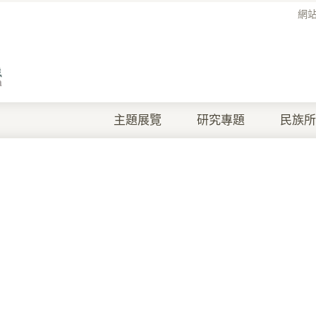
網
主題展覽
研究專題
民族所