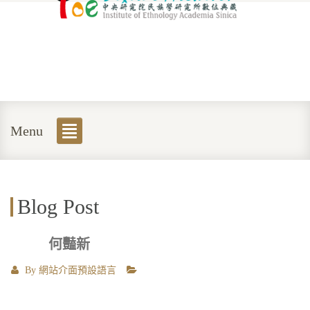
Menu
Blog Post
何豔新
By
網站介面預設語言