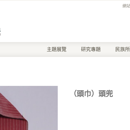
網
主題展覽
研究專題
民族所
（頭巾）頭兜