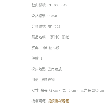
數典編號: CL_0038845
登記總號: 00858
分類編號: 崩字003
藏品名稱: （頭巾）頭兜
族群: 中國-德昂族
件數: 1
採集地點: 雲南遮放
用途: 服裝衣物
尺寸: 總長 72 cm、 寬 40 cm、 三角長 28.5 cm
授權規範:
閱讀授權規範