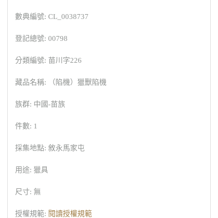
數典編號: CL_0038737
登記總號: 00798
分類編號: 苗川字226
藏品名稱: （陷機）獵獸陷機
族群: 中國-苗族
件數: 1
採集地點: 敘永馬家屯
用途: 獵具
尺寸: 無
授權規範:
閱讀授權規範